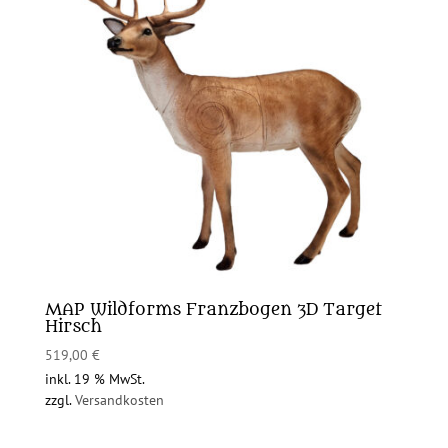
MAP Wildforms Franzbogen 3D Target
Hirsch
519,00
€
inkl. 19 % MwSt.
zzgl.
Versandkosten