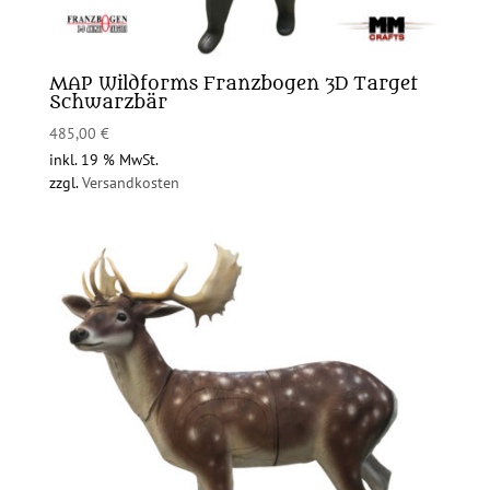
MAP Wildforms Franzbogen 3D Target
Schwarzbär
485,00
€
inkl. 19 % MwSt.
zzgl.
Versandkosten