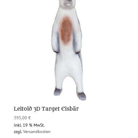
Leitold 3D Target Eisbär
395,00
€
inkl. 19 % MwSt.
zzgl.
Versandkosten