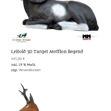
Leitold 3D Target Mufflon liegend
445,00
€
inkl. 19 % MwSt.
zzgl.
Versandkosten