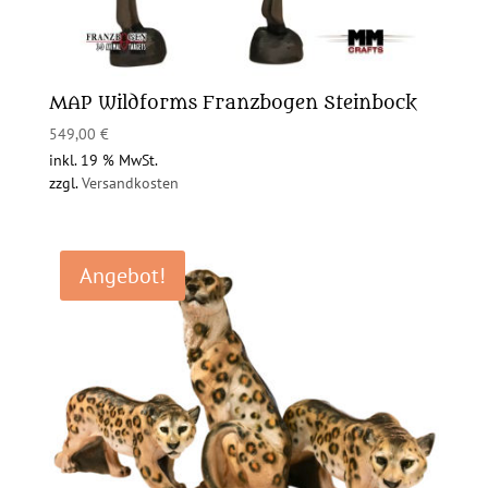
MAP Wildforms Franzbogen Steinbock
549,00
€
inkl. 19 % MwSt.
zzgl.
Versandkosten
Angebot!