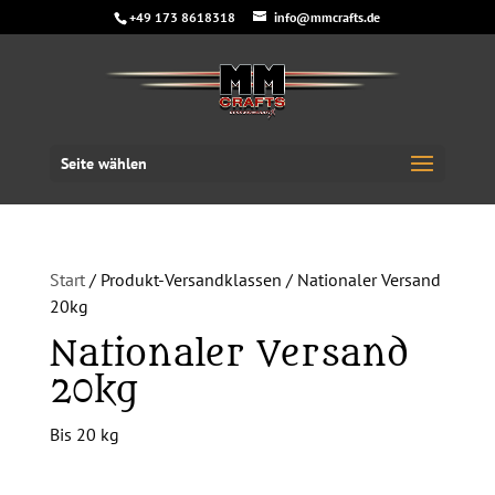
+49 173 8618318
info@mmcrafts.de
Seite wählen
Start
/ Produkt-Versandklassen / Nationaler Versand
20kg
Nationaler Versand
20kg
Bis 20 kg