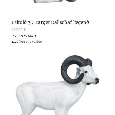
Leitold 3D Target Dallschaf liegend
499,00
€
inkl. 19 % MwSt.
zzgl.
Versandkosten