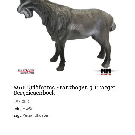
MAP Wildforms Franzbogen 3D Target
Bergziegenbock
298,00
€
inkl. MwSt.
zzgl.
Versandkosten