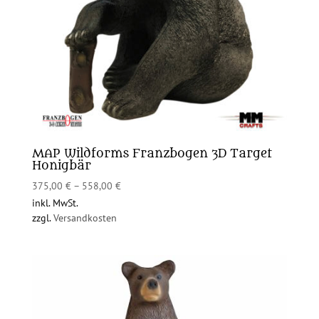
MAP Wildforms Franzbogen 3D Target
Honigbär
375,00
€
–
558,00
€
inkl. MwSt.
zzgl.
Versandkosten