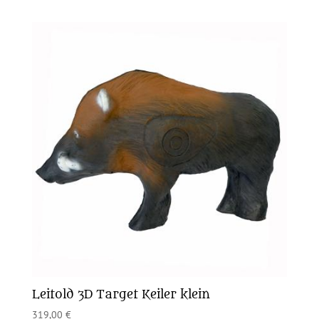
Leitold 3D Target Keiler klein
319,00
€