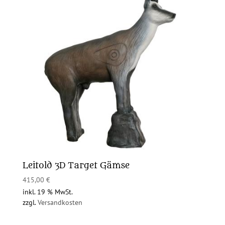
Leitold 3D Target Gämse
415,00
€
inkl. 19 % MwSt.
zzgl.
Versandkosten