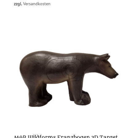
zzgl.
Versandkosten
MAP Wildforms Franzbogen 3D Target