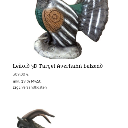
Leitold 3D Target Auerhahn balzend
309,00
€
inkl. 19 % MwSt.
zzgl.
Versandkosten