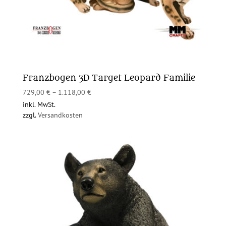
Franzbogen 3D Target Leopard Familie
729,00
€
–
1.118,00
€
inkl. MwSt.
zzgl.
Versandkosten