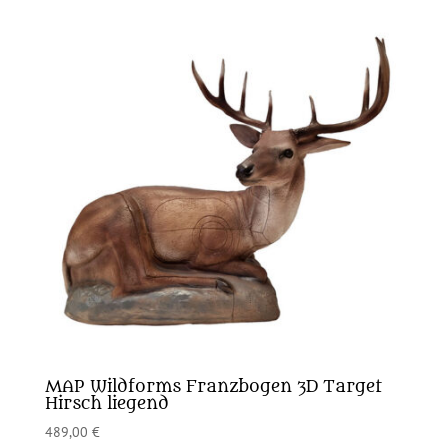
MAP Wildforms Franzbogen 3D Target
Hirsch liegend
489,00
€