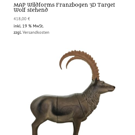
MAP Wildforms Franzbogen 3D Target
Wolf stehend
418,00
€
inkl. 19 % MwSt.
zzgl.
Versandkosten