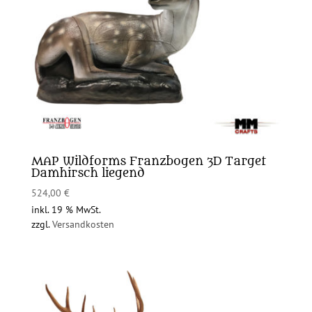
MAP Wildforms Franzbogen 3D Target
Damhirsch liegend
524,00
€
inkl. 19 % MwSt.
zzgl.
Versandkosten