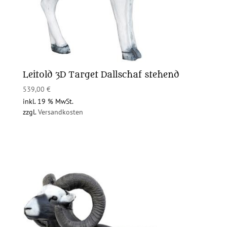
Leitold 3D Target Dallschaf stehend
539,00
€
inkl. 19 % MwSt.
zzgl.
Versandkosten