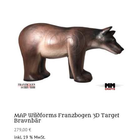
MAP Wildforms Franzbogen 3D Target
Braunbär
279,00
€
inkl. 19 % MwSt.