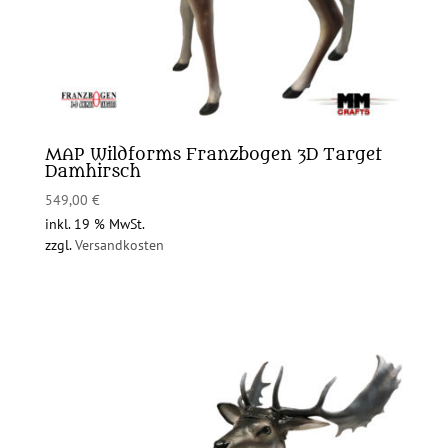
MAP Wildforms Franzbogen 3D Target
Damhirsch
549,00
€
inkl. 19 % MwSt.
zzgl.
Versandkosten