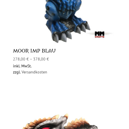
MOOR IMP BLAU
278,00
€
–
378,00
€
inkl. MwSt.
zzgl.
Versandkosten