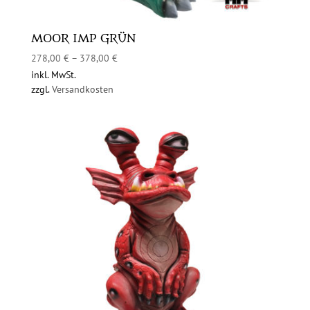
MOOR IMP GRÜN
278,00
€
–
378,00
€
inkl. MwSt.
zzgl.
Versandkosten