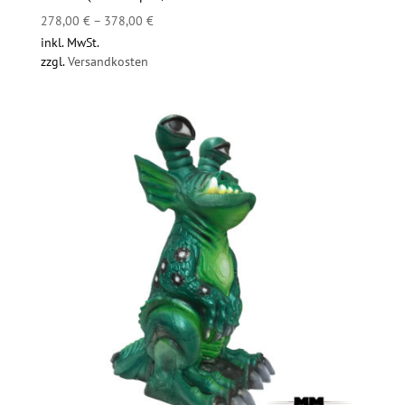
278,00
€
–
378,00
€
inkl. MwSt.
zzgl.
Versandkosten