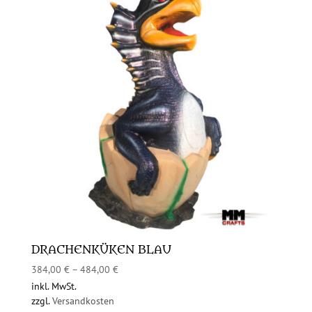
DRACHENKÜKEN BLAU
384,00
€
–
484,00
€
inkl. MwSt.
zzgl.
Versandkosten