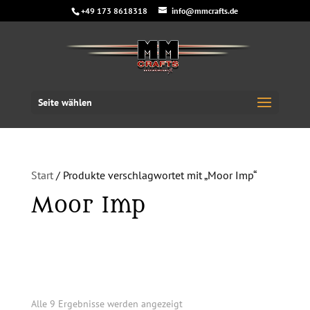
+49 173 8618318
info@mmcrafts.de
Seite wählen
Start
/ Produkte verschlagwortet mit „Moor Imp“
Moor Imp
Alle 9 Ergebnisse werden angezeigt