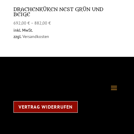
DRACHENKÜKEN NEST GRÜN UND
BEIGE
692,00
€
–
882,00
€
inkl. MwSt.
zzgl.
Versandkosten
VERTRAG WIDERRUFEN