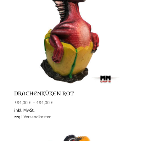
DRACHENKÜKEN ROT
384,00
€
–
484,00
€
inkl. MwSt.
zzgl.
Versandkosten