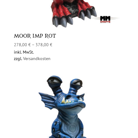
MOOR IMP ROT
278,00
€
–
378,00
€
inkl. MwSt.
zzgl.
Versandkosten