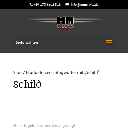
+49 173 8618318
info@mmcrafts.de
Seite wählen
Start
/ Produkte verschlagwortet mit „Schild“
Schild
Alle 5 Ergebnisse werden angezeigt