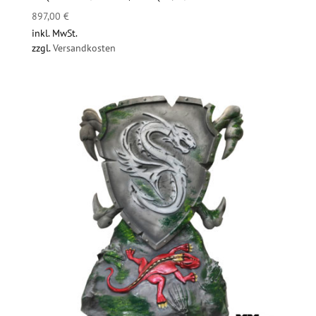
897,00
€
inkl. MwSt.
zzgl.
Versandkosten