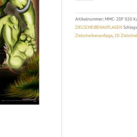
Artikelnummer:
MMC- 2DF 020
K
ZIELSCHEIBENAUFLAGEN
Schlag
Zielscheibenauflage
,
2D Zielsche