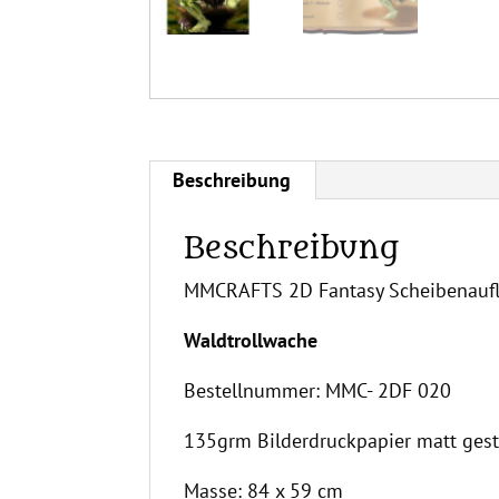
Beschreibung
Beschreibung
MMCRAFTS 2D Fantasy Scheibenauf
Waldtrollwache
Bestellnummer: MMC- 2DF 020
135grm Bilderdruckpapier matt gest
Masse: 84 x 59 cm