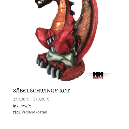
SÄBELSCHWINGE ROT
279,00
€
–
379,00
€
inkl. MwSt.
zzgl.
Versandkosten