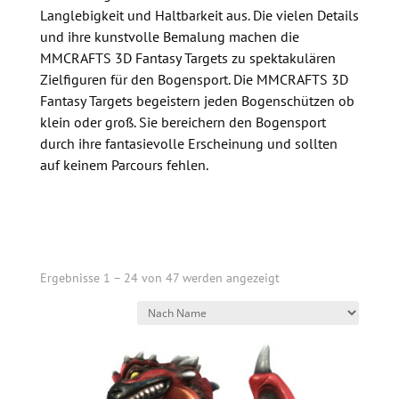
Langlebigkeit und Haltbarkeit aus. Die vielen Details
und ihre kunstvolle Bemalung machen die
MMCRAFTS 3D Fantasy Targets zu spektakulären
Zielfiguren für den Bogensport. Die MMCRAFTS 3D
Fantasy Targets begeistern jeden Bogenschützen ob
klein oder groß. Sie bereichern den Bogensport
durch ihre fantasievolle Erscheinung und sollten
auf keinem Parcours fehlen.
Ergebnisse 1 – 24 von 47 werden angezeigt