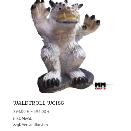
WALDTROLL WEISS
294,00
€
–
394,00
€
inkl. MwSt.
zzgl.
Versandkosten