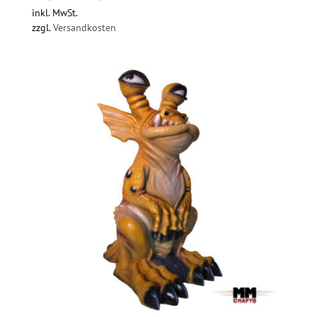
inkl. MwSt.
zzgl.
Versandkosten