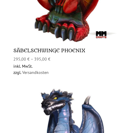
SÄBELSCHWINGE PHOENIX
295,00
€
–
395,00
€
inkl. MwSt.
zzgl.
Versandkosten