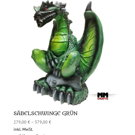
SÄBELSCHWINGE GRÜN
279,00
€
–
379,00
€
inkl. MwSt.