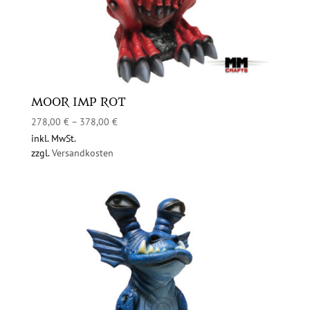
MOOR IMP ROT
278,00
€
–
378,00
€
inkl. MwSt.
zzgl.
Versandkosten