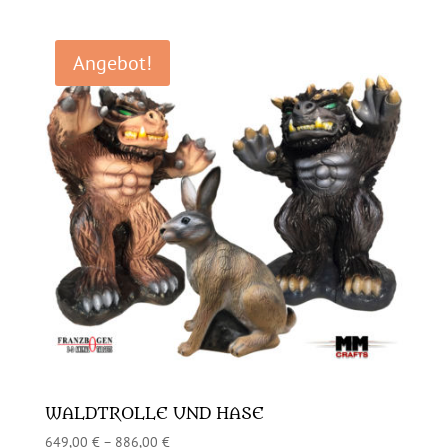
Angebot!
WALDTROLLE UND HASE
649,00
€
–
886,00
€