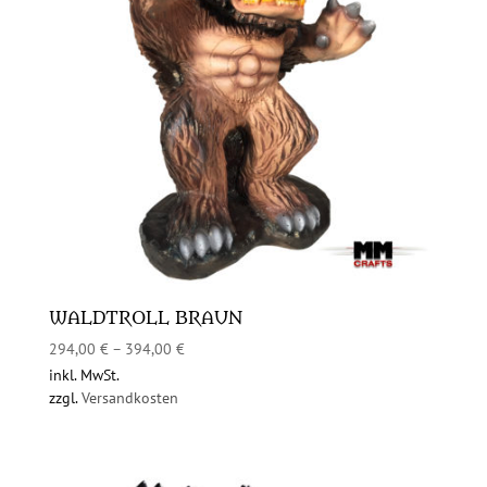
WALDTROLL BRAUN
294,00
€
–
394,00
€
inkl. MwSt.
zzgl.
Versandkosten