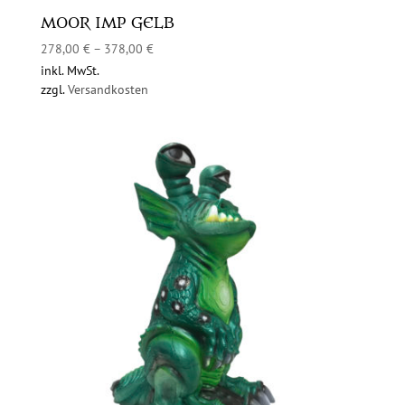
MOOR IMP GELB
278,00
€
–
378,00
€
inkl. MwSt.
zzgl.
Versandkosten