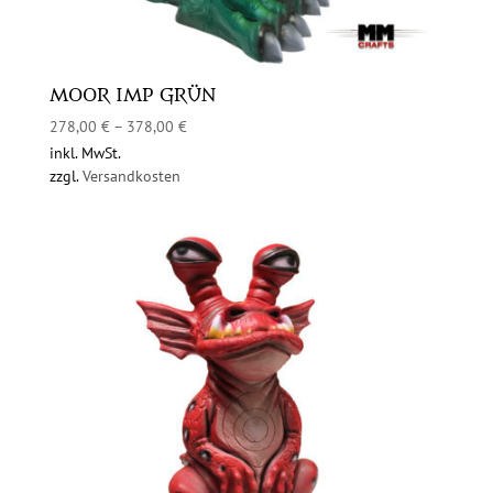
MOOR IMP GRÜN
278,00
€
–
378,00
€
inkl. MwSt.
zzgl.
Versandkosten