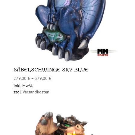
SÄBELSCHWINGE SKY BLUE
279,00
€
–
379,00
€
inkl. MwSt.
zzgl.
Versandkosten