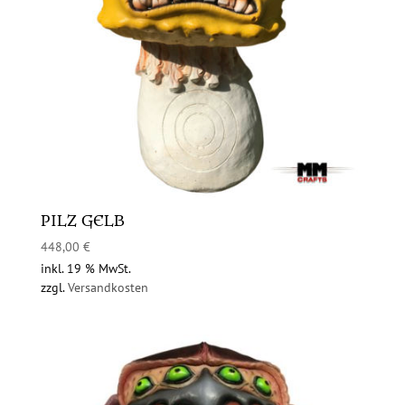
PILZ GELB
448,00
€
inkl. 19 % MwSt.
zzgl.
Versandkosten