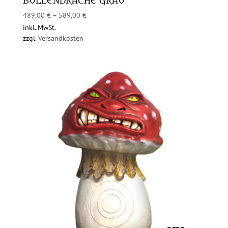
BULLENDRACHE GRAU
489,00
€
–
589,00
€
inkl. MwSt.
zzgl.
Versandkosten