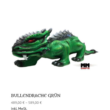
BULLENDRACHE GRÜN
489,00
€
–
589,00
€
inkl. MwSt.