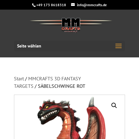
+49 173 8618318
info@mmcrafts.de
Seite wählen
Start
/
MMCRAFTS 3D FANTASY
TARGETS
/ SÄBELSCHWINGE ROT