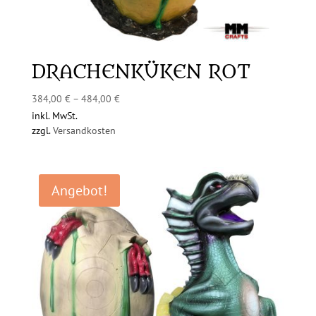
DRACHENKÜKEN ROT
384,00
€
–
484,00
€
inkl. MwSt.
zzgl.
Versandkosten
Angebot!