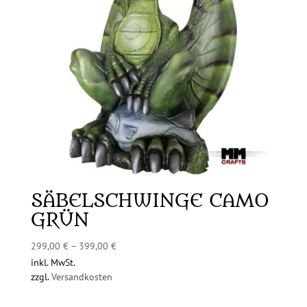
SÄBELSCHWINGE CAMO
GRÜN
299,00
€
–
399,00
€
inkl. MwSt.
zzgl.
Versandkosten