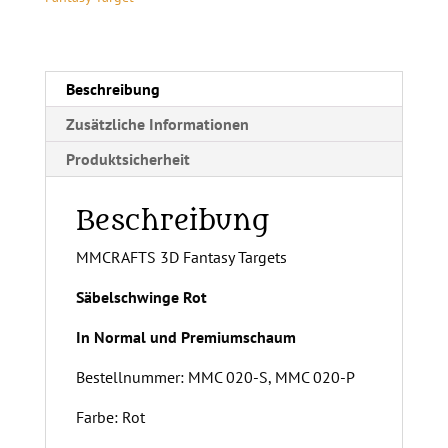
i
v
e
:
Beschreibung
Zusätzliche Informationen
Produktsicherheit
Beschreibung
MMCRAFTS 3D Fantasy Targets
Säbelschwinge Rot
In Normal und Premiumschaum
Bestellnummer: MMC 020-S, MMC 020-P
Farbe: Rot