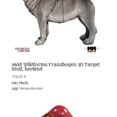
MAP Wildforms Franzbogen 3D Target
Wolf, heulend
358,00
€
inkl. MwSt.
zzgl.
Versandkosten