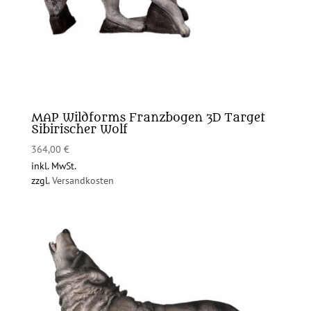
MAP Wildforms Franzbogen 3D Target
Sibirischer Wolf
364,00
€
inkl. MwSt.
zzgl.
Versandkosten