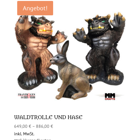
Angebot!
WALDTROLLE UND HASE
649,00
€
–
886,00
€
inkl. MwSt.