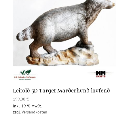
Leitold 3D Target Marderhund laufend
199,00
€
inkl. 19 % MwSt.
zzgl.
Versandkosten