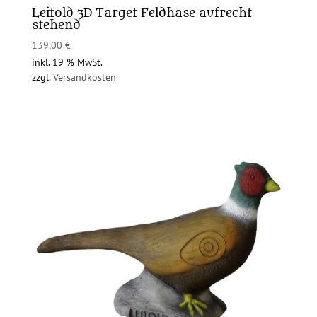
Leitold 3D Target Feldhase aufrecht
stehend
139,00
€
inkl. 19 % MwSt.
zzgl.
Versandkosten