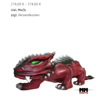
278,00
€
–
378,00
€
inkl. MwSt.
zzgl.
Versandkosten