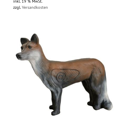
inkl. 19 % MwSt.
zzgl.
Versandkosten