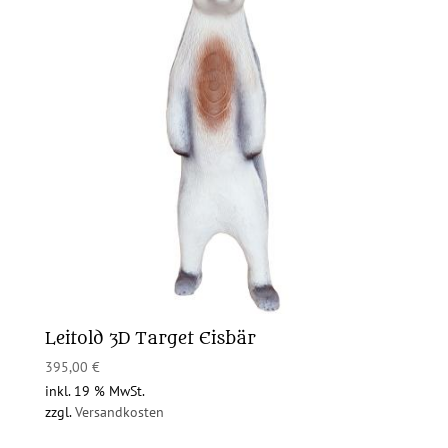
Leitold 3D Target Eisbär
395,00
€
inkl. 19 % MwSt.
zzgl.
Versandkosten