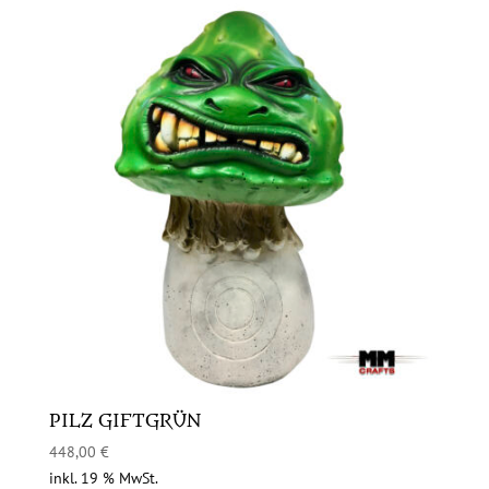
PILZ GIFTGRÜN
448,00
€
inkl. 19 % MwSt.