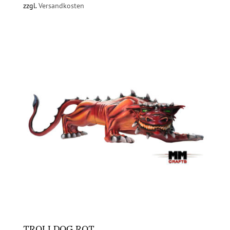
zzgl.
Versandkosten
TROLLDOG ROT