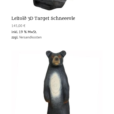
Leitold 3D Target Schneeeule
145,00
€
inkl. 19 % MwSt.
zzgl.
Versandkosten