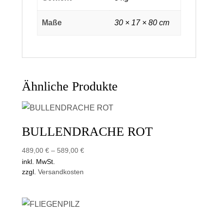
Maße
30 × 17 × 80 cm
Ähnliche Produkte
BULLENDRACHE ROT
489,00
€
–
589,00
€
inkl. MwSt.
zzgl.
Versandkosten