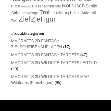
Rothirsch
Schild
Pilz
Riesenschildkröte
Polarfuchs
Troll
Uhu
Trolldog
Säbelschwinge
Waldtroll
Ziel
Zielfigur
Wolf
Produktkategorien
MMCRAFTS 2D FANTASY
ZIELSCHEIBENAUFLAGEN
(17)
MMCRAFTS 3D FANTASY TARGETS
(47)
MMCRAFTS 3D WILDLIFE TARGETS LEITOLD
(59)
MMCRAFTS 3D WILDLIFE TARGETS MAP
Wildforms (Franzbogen)
(95)