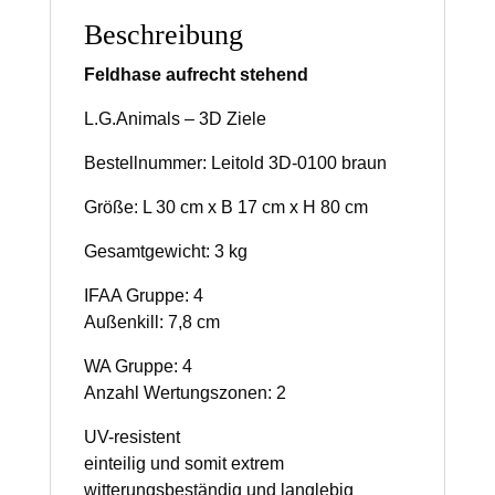
Beschreibung
Feldhase aufrecht stehend
L.G.Animals – 3D Ziele
Bestellnummer: Leitold 3D-0100 braun
Größe: L 30 cm x B 17 cm x H 80 cm
Gesamtgewicht: 3 kg
IFAA Gruppe: 4
Außenkill: 7,8 cm
WA Gruppe: 4
Anzahl Wertungszonen: 2
UV-resistent
einteilig und somit extrem
witterungsbeständig und langlebig