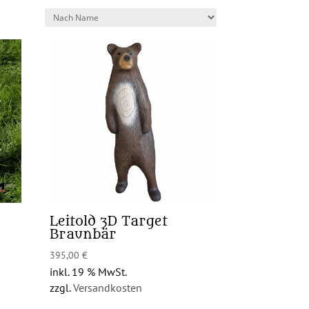
Leitold 3D Target
Braunbär
395,00
€
inkl. 19 % MwSt.
zzgl.
Versandkosten