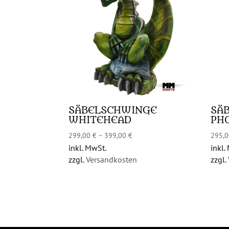
SÄBELSCHWINGE
SÄ
WHITEHEAD
PH
299,00
€
–
399,00
€
295,
inkl. MwSt.
inkl.
zzgl.
Versandkosten
zzgl.