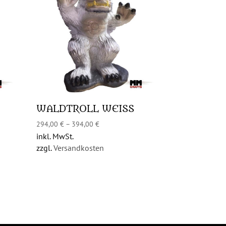
WALDTROLL WEISS
294,00
€
–
394,00
€
inkl. MwSt.
zzgl.
Versandkosten