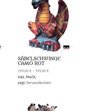
SÄBELSCHWINGE
CAMO ROT
299,00
€
–
399,00
€
inkl. MwSt.
zzgl.
Versandkosten