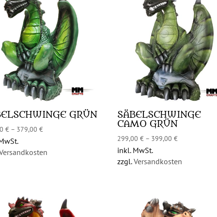
BELSCHWINGE GRÜN
SÄBELSCHWINGE
CAMO GRÜN
00
€
–
379,00
€
299,00
€
–
399,00
€
 MwSt.
inkl. MwSt.
Versandkosten
zzgl.
Versandkosten