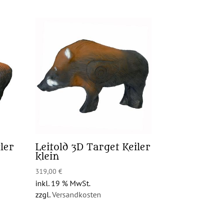
ler
Leitold 3D Target Keiler
klein
319,00
€
inkl. 19 % MwSt.
zzgl.
Versandkosten