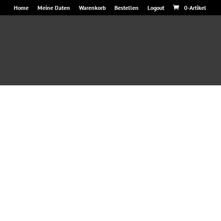
Home
Meine Daten
Warenkorb
Bestellen
Logout
0-Artikel