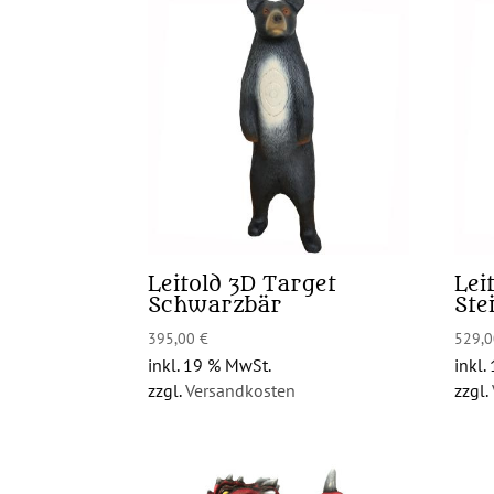
Leitold 3D Target
Lei
Schwarzbär
Ste
395,00
€
529,
inkl. 19 % MwSt.
inkl.
zzgl.
Versandkosten
zzgl.