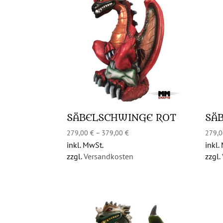
SÄBELSCHWINGE ROT
SÄ
279,00
€
–
379,00
€
279,
inkl. MwSt.
inkl.
zzgl.
Versandkosten
zzgl.