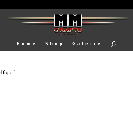
Home
Shop
Galerie
lfigur“