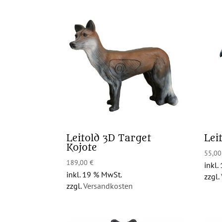
Leitold 3D Target
Lei
Kojote
55,0
189,00
€
inkl.
inkl. 19 % MwSt.
zzgl.
zzgl.
Versandkosten