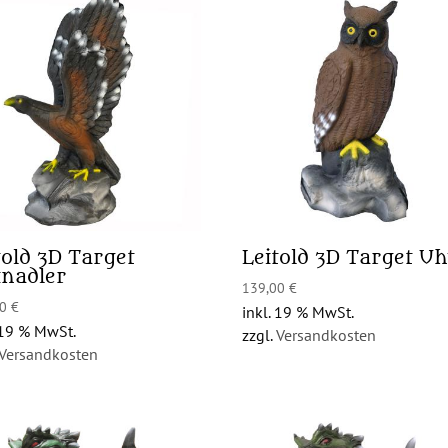
told 3D Target
Leitold 3D Target U
inadler
139,00
€
00
€
inkl. 19 % MwSt.
 19 % MwSt.
zzgl.
Versandkosten
Versandkosten