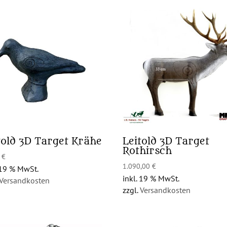
told 3D Target Krähe
Leitold 3D Target
Rothirsch
0
€
1.090,00
€
 19 % MwSt.
inkl. 19 % MwSt.
Versandkosten
zzgl.
Versandkosten