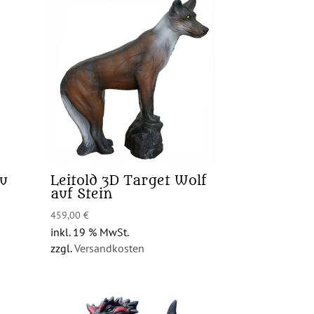
hu
Leitold 3D Target Wolf
auf Stein
459,00
€
inkl. 19 % MwSt.
zzgl.
Versandkosten