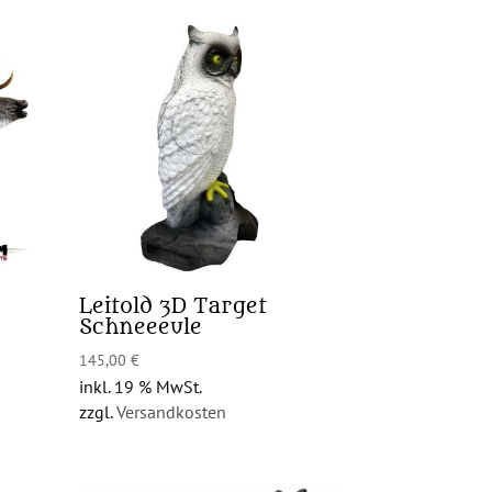
Leitold 3D Target
Schneeeule
145,00
€
inkl. 19 % MwSt.
zzgl.
Versandkosten