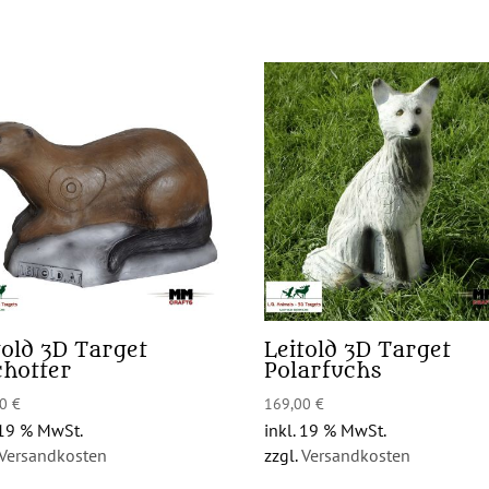
told 3D Target
Leitold 3D Target
chotter
Polarfuchs
00
€
169,00
€
 19 % MwSt.
inkl. 19 % MwSt.
Versandkosten
zzgl.
Versandkosten