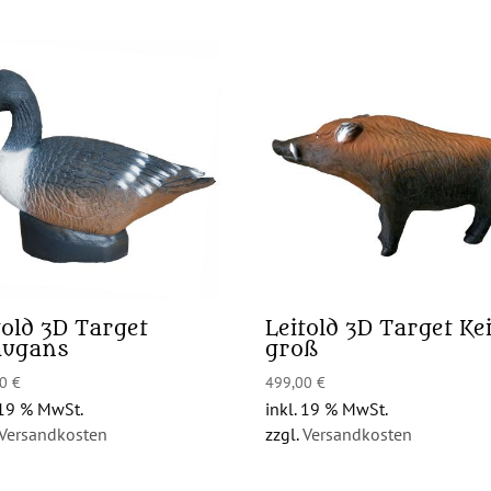
told 3D Target
Leitold 3D Target Kei
augans
groß
00
€
499,00
€
 19 % MwSt.
inkl. 19 % MwSt.
Versandkosten
zzgl.
Versandkosten