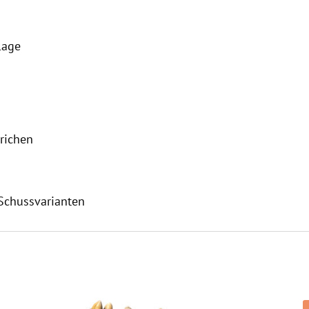
lage
richen
 Schussvarianten