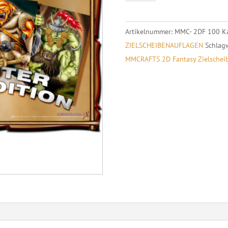
4er
Set
Artikelnummer:
MMC- 2DF 100
K
Menge
ZIELSCHEIBENAUFLAGEN
Schlag
MMCRAFTS 2D Fantasy Zielschei