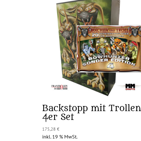
Backstopp mit Trolle
4er Set
175,28
€
inkl. 19 % MwSt.