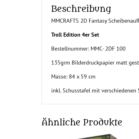
Beschreibung
MMCRAFTS 2D Fantasy Scheibenauf
Troll Edition 4er Set
Bestellnummer: MMC- 2DF 100
135grm Bilderdruckpapier matt gest
Masse: 84 x 59 cm
inkl. Schusstafel mit verschiedenen
Ähnliche Produkte