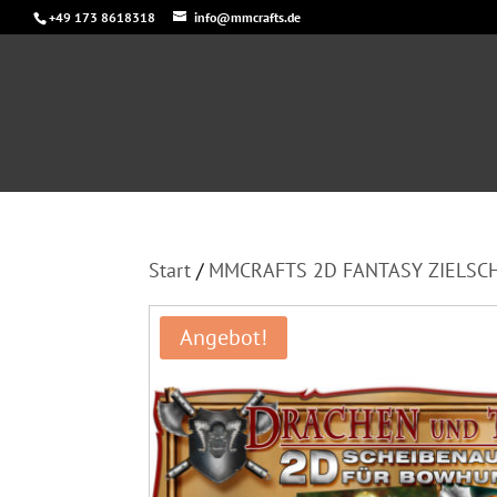
+49 173 8618318
info@mmcrafts.de
Start
/
MMCRAFTS 2D FANTASY ZIELSC
Angebot!