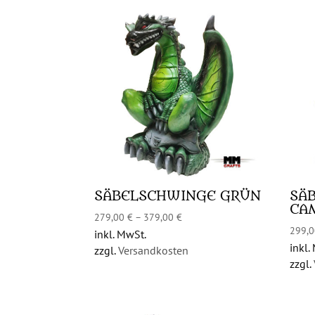
SÄBELSCHWINGE GRÜN
SÄ
CA
279,00
€
–
379,00
€
299,
inkl. MwSt.
inkl.
zzgl.
Versandkosten
zzgl.