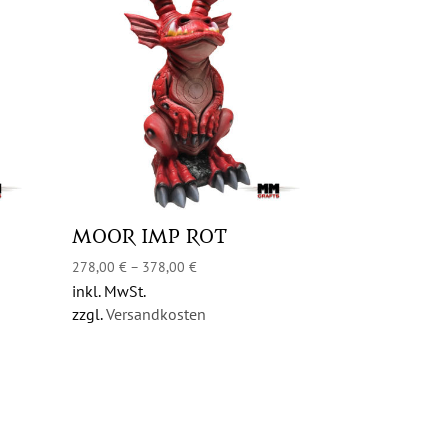
MOOR IMP ROT
278,00
€
–
378,00
€
inkl. MwSt.
zzgl.
Versandkosten