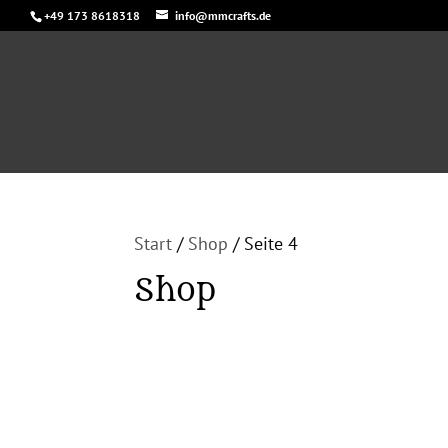
+49 173 8618318
info@mmcrafts.de
Start
/
Shop
/ Seite 4
Shop