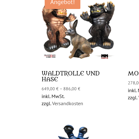
Angebot!
WALDTROLLE UND
MO
HASE
278,
649,00
€
–
886,00
€
inkl.
inkl. MwSt.
zzgl.
zzgl.
Versandkosten