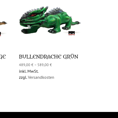
GE
BULLENDRACHE GRÜN
489,00
€
–
589,00
€
inkl. MwSt.
zzgl.
Versandkosten