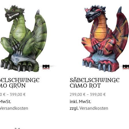
BELSCHWINGE
SÄBELSCHWINGE
MO GRÜN
CAMO ROT
00
€
–
399,00
€
299,00
€
–
399,00
€
 MwSt.
inkl. MwSt.
Versandkosten
zzgl.
Versandkosten