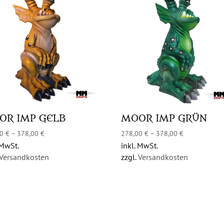
OR IMP GELB
MOOR IMP GRÜN
00
€
–
378,00
€
278,00
€
–
378,00
€
 MwSt.
inkl. MwSt.
Versandkosten
zzgl.
Versandkosten