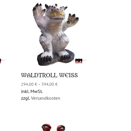
WALDTROLL WEISS
294,00
€
–
394,00
€
inkl. MwSt.
zzgl.
Versandkosten