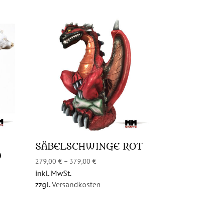
SÄBELSCHWINGE ROT
d
279,00
€
–
379,00
€
inkl. MwSt.
zzgl.
Versandkosten