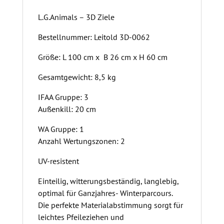
L.G.Animals – 3D Ziele
Bestellnummer: Leitold 3D-0062
Größe: L 100 cm x B 26 cm x H 60 cm
Gesamtgewicht: 8,5 kg
IFAA Gruppe: 3
Außenkill: 20 cm
WA Gruppe: 1
Anzahl Wertungszonen: 2
UV-resistent
Einteilig, witterungsbeständig, langlebig,
optimal für Ganzjahres- Winterparcours.
Die perfekte Materialabstimmung sorgt für
leichtes Pfeileziehen und