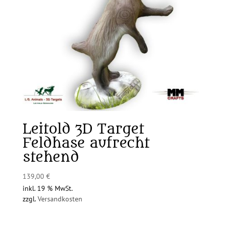
Leitold 3D Target
Feldhase aufrecht
stehend
139,00
€
inkl. 19 % MwSt.
zzgl.
Versandkosten