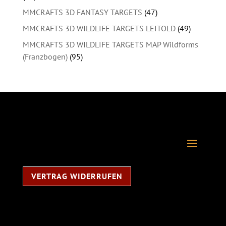
MMCRAFTS 3D FANTASY TARGETS
(47)
MMCRAFTS 3D WILDLIFE TARGETS LEITOLD
(49)
MMCRAFTS 3D WILDLIFE TARGETS MAP Wildforms
(Franzbogen)
(95)
VERTRAG WIDERRUFEN