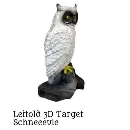
Leitold 3D Target
Schneeeule