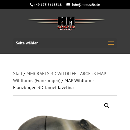
+49 173 8618318
info@mmcrafts.de
Seite wählen
Start
/
MMCRAFTS 3D WILDLIFE TARGETS MAP
Wildforms (Franzbogen)
/ MAP Wildforms
Franzbogen 3D Target Javelina