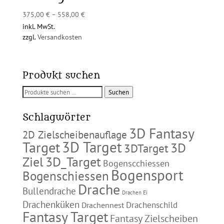
375,00
€
–
558,00
€
inkl. MwSt.
zzgl.
Versandkosten
Produkt suchen
Suchen
Suchen
nach:
Schlagwörter
3D Fantasy
2D Zielscheibenauflage
3D Target
Target
3D
3DTarget
Ziel
3D_Target
Bogenscchiessen
Bogensport
Bogenschiessen
Drache
Bullendrache
Drachen Ei
Drachenküken
Drachenschild
Drachennest
Fantasy Target
Fantasy Zielscheiben