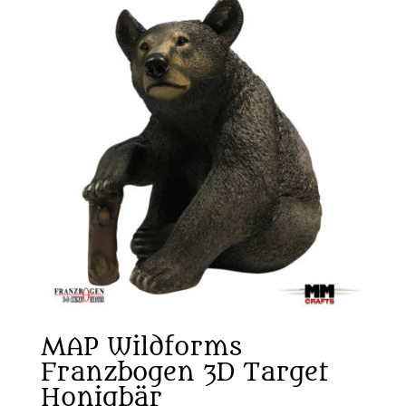
MAP Wildforms
Franzbogen 3D Target
Honigbär