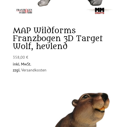
MAP Wildforms
Franzbogen 3D Target
Wolf, heulend
358,00
€
inkl. MwSt.
zzgl.
Versandkosten