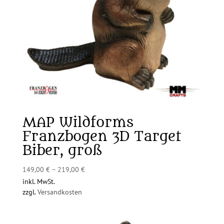
MAP Wildforms
Franzbogen 3D Target
Biber, groß
149,00
€
–
219,00
€
inkl. MwSt.
zzgl.
Versandkosten