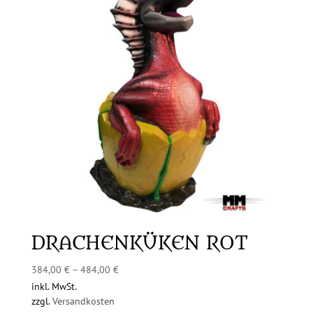
DRACHENKÜKEN ROT
384,00
€
–
484,00
€
inkl. MwSt.
zzgl.
Versandkosten