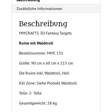
e
Zusätzliche Informationen
:
Beschreibung
MMCRAFTS 3D Fantasy Targets
Ruine mit Waldtroll
Bestellnummer: MMC 131
Größe: 90 cm x 60 cm x 115 cm
Die Ruine inkl. Waldtroll, Hell
Kill Zone: Siehe Produkt Waldtroll
Teile: 2- Teile
Gesamtgewicht: 28 kg