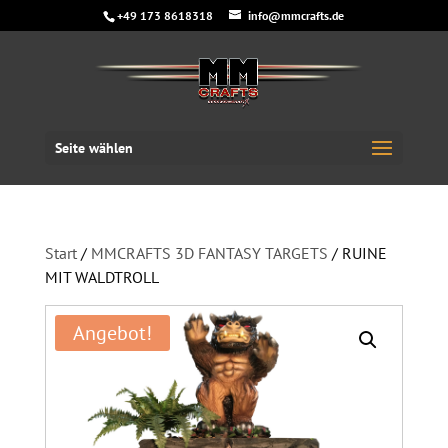
+49 173 8618318
info@mmcrafts.de
Seite wählen
Start
/
MMCRAFTS 3D FANTASY TARGETS
/ RUINE
MIT WALDTROLL
Angebot!