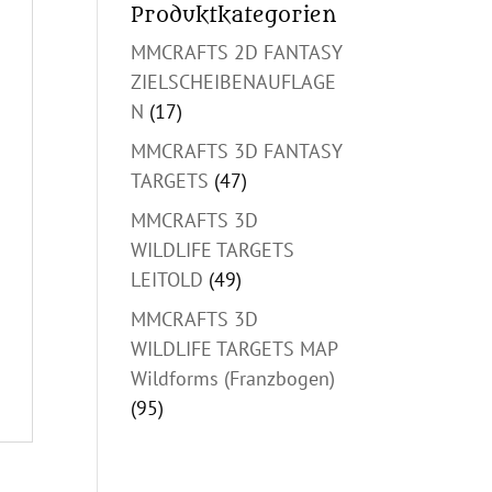
Produktkategorien
MMCRAFTS 2D FANTASY
ZIELSCHEIBENAUFLAGE
N
(17)
MMCRAFTS 3D FANTASY
TARGETS
(47)
MMCRAFTS 3D
WILDLIFE TARGETS
LEITOLD
(49)
MMCRAFTS 3D
WILDLIFE TARGETS MAP
Wildforms (Franzbogen)
(95)