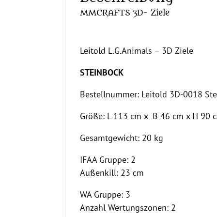
MMCRAFTS 3D- Ziele
Leitold L.G.Animals – 3D Ziele
STEINBOCK
Bestellnummer: Leitold 3D-0018 St
Größe: L 113 cm x B 46 cm x H 90 
Gesamtgewicht: 20 kg
IFAA Gruppe: 2
Außenkill: 23 cm
WA Gruppe: 3
Anzahl Wertungszonen: 2