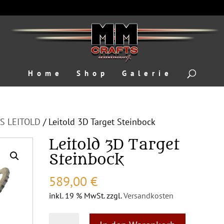
Home
Shop
Galerie
S LEITOLD
/ Leitold 3D Target Steinbock
Leitold 3D Target
Steinbock
589,00
€
inkl. 19 % MwSt.
zzgl.
Versandkosten
Leitold
A