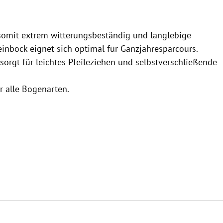
e somit extrem witterungsbeständig und langlebige
einbock eignet sich optimal für Ganzjahresparcours.
orgt für leichtes Pfeileziehen und selbstverschließende
r alle Bogenarten.