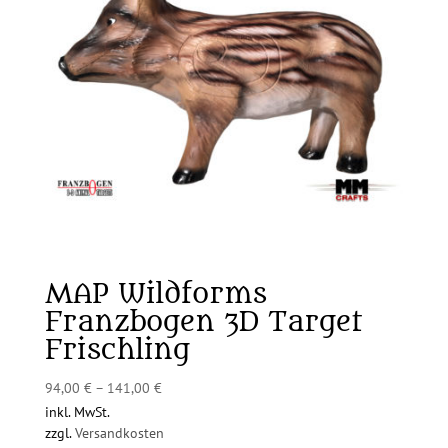
MAP Wildforms
Franzbogen 3D Target
Frischling
94,00
€
–
141,00
€
inkl. MwSt.
zzgl.
Versandkosten