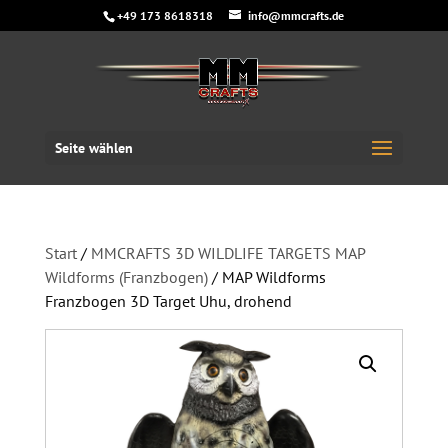
+49 173 8618318
info@mmcrafts.de
Seite wählen
Start
/
MMCRAFTS 3D WILDLIFE TARGETS MAP
Wildforms (Franzbogen)
/ MAP Wildforms
Franzbogen 3D Target Uhu, drohend