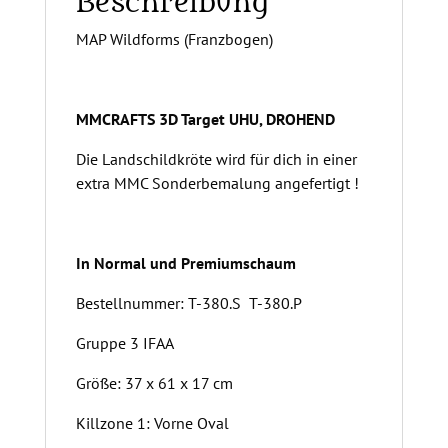
Beschreibung
MAP Wildforms (Franzbogen)
MMCRAFTS 3D Target UHU, DROHEND
Die Landschildkröte wird für dich in einer
extra MMC Sonderbemalung angefertigt !
In Normal und Premiumschaum
Bestellnummer: T-380.S T-380.P
Gruppe 3 IFAA
Größe: 37 x 61 x 17 cm
Killzone 1: Vorne Oval