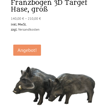
Franzbogen 3D Target
Hase, groß
140,00
€
–
210,00
€
inkl. MwSt.
zzgl.
Versandkosten
Angebot!