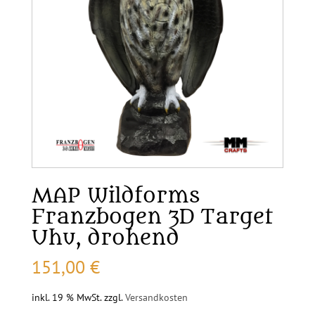
MAP Wildforms
Franzbogen 3D Target
Uhu, drohend
151,00
€
inkl. 19 % MwSt.
zzgl.
Versandkosten