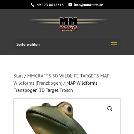
+49 173 8618318
info@mmcrafts.de
Seite wählen
Start
/
MMCRAFTS 3D WILDLIFE TARGETS MAP
Wildforms (Franzbogen)
/ MAP Wildforms
Franzbogen 3D Target Frosch