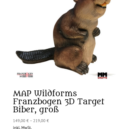
MAP Wildforms
Franzbogen 3D Target
Biber, groß
149,00
€
–
219,00
€
inkl. MwSt.