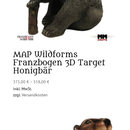
MAP Wildforms
Franzbogen 3D Target
Honigbär
375,00
€
–
558,00
€
inkl. MwSt.
zzgl.
Versandkosten